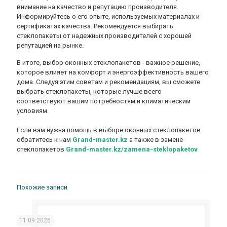
внимание на качество и репутацию производителя.
Информируйтесь о его опыте, используемых материалах и
сертификатах качества. Рекомендуется выбирать
стеклопакеты от надежных производителей с хорошей
репутацией на рынке.
В итоге, выбор оконных стеклопакетов - важное решение,
которое влияет на комфорт и энергоэффективность вашего
дома. Следуя этим советам и рекомендациям, вы сможете
выбрать стеклопакеты, которые лучше всего
соответствуют вашим потребностям и климатическим
условиям.
Если вам нужна помощь в выборе оконных стеклопакетов
обратитесь к нам
Grand-master.kz
а также в замене
стеклопакетов
Grand-master.kz/zamena-steklopaketov
Похожие записи
11.09.2025