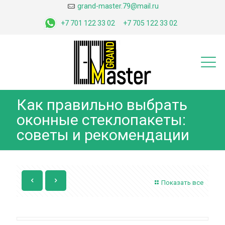
grand-master.79@mail.ru
+7 701 122 33 02
+7 705 122 33 02
Как правильно выбрать
оконные стеклопакеты:
советы и рекомендации
Показать все