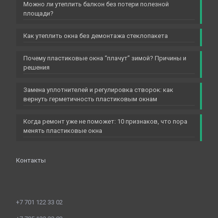
Можно ли утеплить балкон без потери полезной
площади?
Как утеплить окна без демонтажа стеклопакета
Почему пластиковые окна “плачут” зимой? Причины и
решения
Замена уплотнителей и регулировка створок: как
вернуть герметичность пластиковым окнам
Когда ремонт уже не поможет: 10 признаков, что пора
менять пластиковые окна
Контакты
+7 701 122 33 02