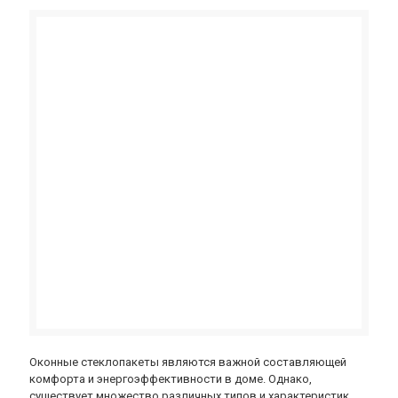
Оконные стеклопакеты являются важной составляющей
комфорта и энергоэффективности в доме. Однако,
существует множество различных типов и характеристик