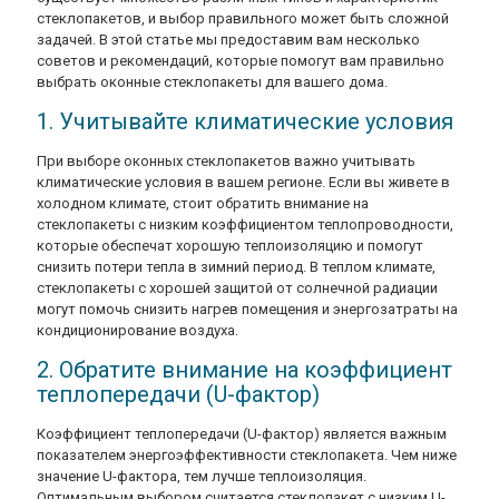
стеклопакетов, и выбор правильного может быть сложной
задачей. В этой статье мы предоставим вам несколько
советов и рекомендаций, которые помогут вам правильно
выбрать оконные стеклопакеты для вашего дома.
1. Учитывайте климатические условия
При выборе оконных стеклопакетов важно учитывать
климатические условия в вашем регионе. Если вы живете в
холодном климате, стоит обратить внимание на
стеклопакеты с низким коэффициентом теплопроводности,
которые обеспечат хорошую теплоизоляцию и помогут
снизить потери тепла в зимний период. В теплом климате,
стеклопакеты с хорошей защитой от солнечной радиации
могут помочь снизить нагрев помещения и энергозатраты на
кондиционирование воздуха.
2. Обратите внимание на коэффициент
теплопередачи (U-фактор)
Коэффициент теплопередачи (U-фактор) является важным
показателем энергоэффективности стеклопакета. Чем ниже
значение U-фактора, тем лучше теплоизоляция.
Оптимальным выбором считается стеклопакет с низким U-