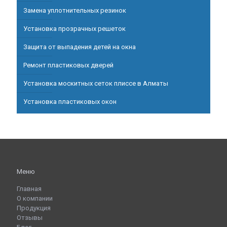
Замена уплотнительных резинок
Установка прозрачных решеток
Защита от выпадения детей на окна
Ремонт пластиковых дверей
Установка москитных сеток плиссе в Алматы
Установка пластиковых окон
Меню
Главная
О компании
Продукция
Отзывы