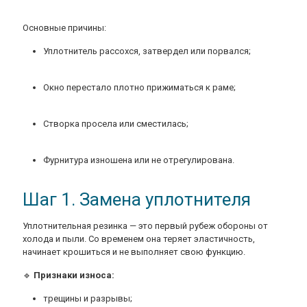
Основные причины:
Уплотнитель рассохся, затвердел или порвался;
Окно перестало плотно прижиматься к раме;
Створка просела или сместилась;
Фурнитура изношена или не отрегулирована.
Шаг 1. Замена уплотнителя
Уплотнительная резинка — это первый рубеж обороны от
холода и пыли. Со временем она теряет эластичность,
начинает крошиться и не выполняет свою функцию.
🔹
Признаки износа:
трещины и разрывы;