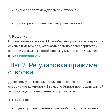
видно просвет между рамой и створкой;
при закрытом окне слышно уличные звуки.
🔧
Решение:
Полная замена контура. Мы подбираем уплотнители нужного
сечения и материала, устанавливаем по всему периметру
створки и рамы. Это особенно актуально в холодный сезон
и при
утеплении окон
.
Шаг 2. Регулировка прижима
створки
Даже если уплотнитель новый, он не сработает, если
створка «не дожимает». Это часто бывает после длительной
эксплуатации или неправильной установки.
🔹
Признаки:
ручка туго закрывается или, наоборот, слишком легко;