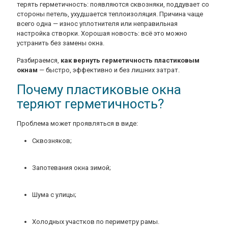
терять герметичность: появляются сквозняки, поддувает со
стороны петель, ухудшается теплоизоляция. Причина чаще
всего одна — износ уплотнителя или неправильная
настройка створки. Хорошая новость: всё это можно
устранить без замены окна.
Разбираемся,
как вернуть герметичность пластиковым
окнам
— быстро, эффективно и без лишних затрат.
Почему пластиковые окна
теряют герметичность?
Проблема может проявляться в виде:
Сквозняков;
Запотевания окна зимой;
Шума с улицы;
Холодных участков по периметру рамы.