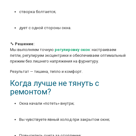
створка болтается;
дует с одной стороны окна.
🔧
Решение:
Мы выполняем точную
регулировку окон
: настраиваем
петли, регулируем эксцентрики и обеспечиваем оптимальный
прижим без лишнего напряжения на фурнитуру.
Результат — тишина, тепло и комфорт.
Когда лучше не тянуть с
ремонтом?
Окна начали «потеть» внутри;
Вы чувствуете явный холод при закрытом окне;
Повысились счета за отопление;