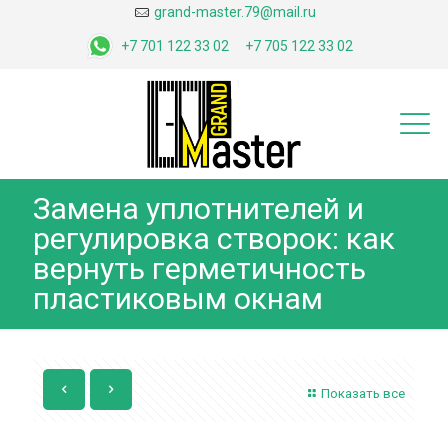
grand-master.79@mail.ru
+7 701 122 33 02
+7 705 122 33 02
Замена уплотнителей и
регулировка створок: как
вернуть герметичность
пластиковым окнам
Показать все