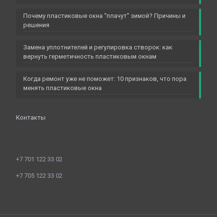
Почему пластиковые окна “плачут” зимой? Причины и
решения
Замена уплотнителей и регулировка створок: как
вернуть герметичность пластиковым окнам
Когда ремонт уже не поможет: 10 признаков, что пора
менять пластиковые окна
Контакты
+7 701 122 33 02
+7 705 122 33 02