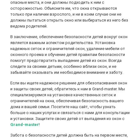
опасные места, и они должны подходить к ним с
осторожностью. Объясните им, что окна открываются
только при наличии взрослого, и ни в коем случае они не
должны пытаться открыть окно или выбираться из него без
ведома родителей.
В заключение, обеспечение безопасности детей вокруг окон
является важным аспектом родительства. Установка
надежных сеток и ограничителей окон, удаление мебели от
оконного проема и обучение детей правилам безопасности
помогут предотвратить выпадение детей из окон. Всегда
следите за своими детьми, особенно вблизи окон, и не
забывайте оказывать им необходимое внимание и заботу.
Если вы ищете надежное решение для обезопасивания окон
и защиты своих детей, обратитесь к нам в Grand-master. Мы
специализируемся на установке качественных сеток и
ограничителей на окна, обеспечивая безопасность вашего
дома и вашей семьи. Посетите наш сайт, чтобы узнать
больше о наших услугах и связаться с нами для консультации
и установки. Защитите своих детей от выпадения из окон с
Grand-master
!
Забота о безопасности детей должна быть на первом месте,