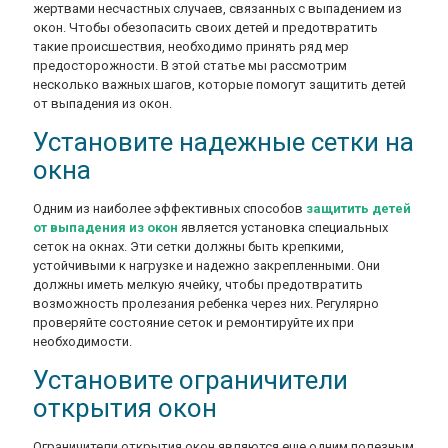
жертвами несчастных случаев, связанных с выпадением из
окон. Чтобы обезопасить своих детей и предотвратить
такие происшествия, необходимо принять ряд мер
предосторожности. В этой статье мы рассмотрим
несколько важных шагов, которые помогут защитить детей
от выпадения из окон.
Установите надежные сетки на
окна
Одним из наиболее эффективных способов
защитить детей
от выпадения из окон
является установка специальных
сеток на окнах. Эти сетки должны быть крепкими,
устойчивыми к нагрузке и надежно закрепленными. Они
должны иметь мелкую ячейку, чтобы предотвратить
возможность пролезания ребенка через них. Регулярно
проверяйте состояние сеток и ремонтируйте их при
необходимости.
Установите ограничители
открытия окон
Ограничители открытия окон являются еще одним полезным