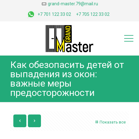
grand-master.79@mail.ru
+7 701 122 33 02
+7 705 122 33 02
Как обезопасить детей от
выпадения из окон:
важные меры
предосторожности
Показать все