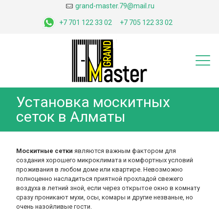
grand-master.79@mail.ru
+7 701 122 33 02
+7 705 122 33 02
Установка москитных
сеток в Алматы
Москитные сетки
являются важным фактором для
создания хорошего микроклимата и комфортных условий
проживания в любом доме или квартире. Невозможно
полноценно насладиться приятной прохладой свежего
воздуха в летний зной, если через открытое окно в комнату
сразу проникают мухи, осы, комары и другие незваные, но
очень назойливые гости.