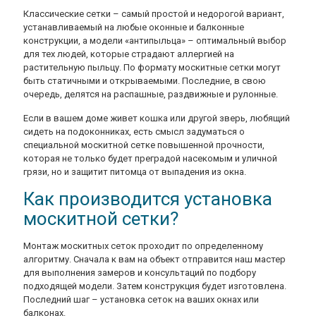
Классические сетки – самый простой и недорогой вариант,
устанавливаемый на любые оконные и балконные
конструкции, а модели «антипыльца» – оптимальный выбор
для тех людей, которые страдают аллергией на
растительную пыльцу. По формату москитные сетки могут
быть статичными и открываемыми. Последние, в свою
очередь, делятся на распашные, раздвижные и рулонные.
Если в вашем доме живет кошка или другой зверь, любящий
сидеть на подоконниках, есть смысл задуматься о
специальной москитной сетке повышенной прочности,
которая не только будет преградой насекомым и уличной
грязи, но и защитит питомца от выпадения из окна.
Как производится установка
москитной сетки?
Монтаж москитных сеток проходит по определенному
алгоритму. Сначала к вам на объект отправится наш мастер
для выполнения замеров и консультаций по подбору
подходящей модели. Затем конструкция будет изготовлена.
Последний шаг – установка сеток на ваших окнах или
балконах.