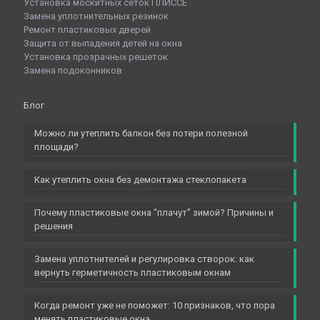
Установка москитных сеток ПЛИССЕ
Замена уплотнительных резинок
Ремонт пластиковых дверей
Защита от выпадения детей на окна
Установка прозрачных решеток
Замена подоконников
Блог
Можно ли утеплить балкон без потери полезной
площади?
Как утеплить окна без демонтажа стеклопакета
Почему пластиковые окна “плачут” зимой? Причины и
решения
Замена уплотнителей и регулировка створок: как
вернуть герметичность пластиковым окнам
Когда ремонт уже не поможет: 10 признаков, что пора
менять пластиковые окна