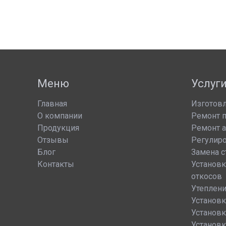
Меню
Услуг
Главная
Изготов
О компании
Ремонт 
Продукция
Ремонт 
Отзывы
Регулир
Блог
Замена с
Контакты
Установк
откосов
Утеплени
Установк
Установк
Установ