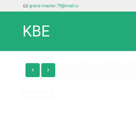
grand-master.79@mail.ru
KBE