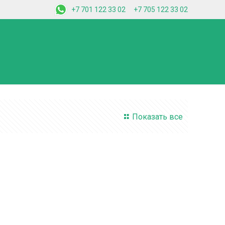
+7 701 122 33 02
+7 705 122 33 02
Показать все