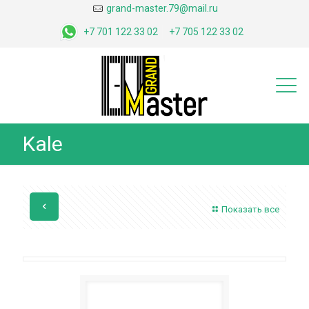
grand-master.79@mail.ru
+7 701 122 33 02
+7 705 122 33 02
Kale
Показать все