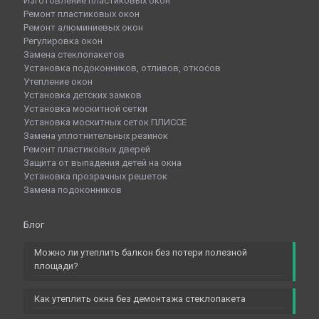
Изготовление пластиковых окон
Ремонт пластиковых окон
Ремонт алюминиевых окон
Регулировка окон
Замена стеклопакетов
Установка подоконников, отливов, откосов
Утепление окон
Установка детских замков
Установка москитной сетки
Установка москитных сеток ПЛИССЕ
Замена уплотнительных резинок
Ремонт пластиковых дверей
Защита от выпадения детей на окна
Установка прозрачных решеток
Замена подоконников
Блог
Можно ли утеплить балкон без потери полезной
площади?
Как утеплить окна без демонтажа стеклопакета