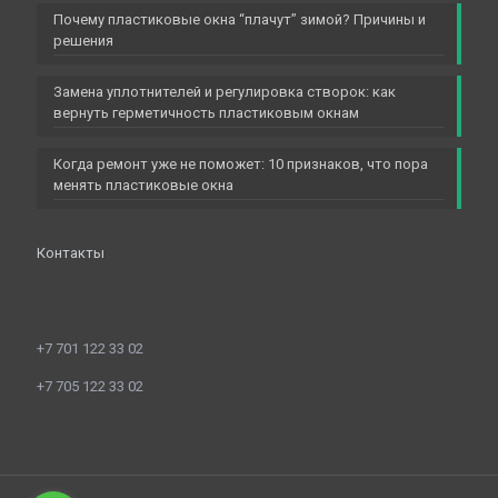
Почему пластиковые окна “плачут” зимой? Причины и
решения
Замена уплотнителей и регулировка створок: как
вернуть герметичность пластиковым окнам
Когда ремонт уже не поможет: 10 признаков, что пора
менять пластиковые окна
Контакты
+7 701 122 33 02
+7 705 122 33 02